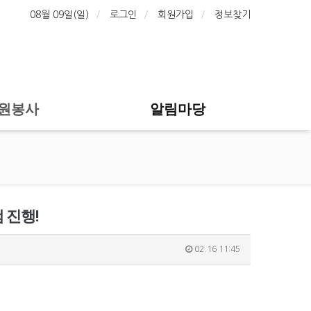
08월 09일(일)
로그인
회원가입
정보찾기
원봉사
알림마당
 진행!
02.16 11:45