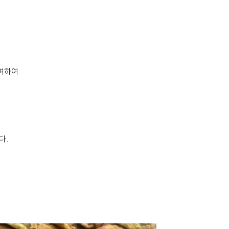
여하여
다.