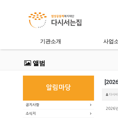
기관소개
사업
앨범
[20
알림마당
다시서
공지사항
2026
소식지