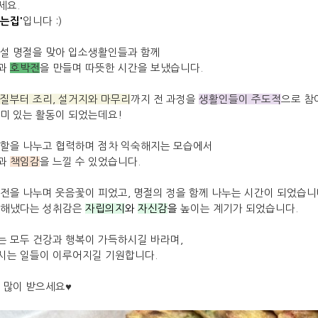
세요.
입니다 :)
는집'
 설 명절을 맞아 입소생활인들과 함께
과
호박전
을 만들며 따뜻한 시간을 보냈습니다.
질부터 조리, 설거지와 마무리
까지 전 과정을
생활인들이 주도적
으로 참
미 있는 활동이 되었는데요!
역할을 나누고 협력하며 점차 익숙해지는 모습에서
과
책임감
을 느낄 수 있었습니다.
전을 나누며 웃음꽃이 피었고, 명절의 정을 함께 나누는 시간이 되었습니
 해냈다는 성취감은
자립의지
와
자신감
을
높이는 계기가 되었습니다.
는 모두 건강과 행복이 가득하시길 바라며,
시는 일들이 이루어지길 기원합니다.
 많이 받으세요
♥