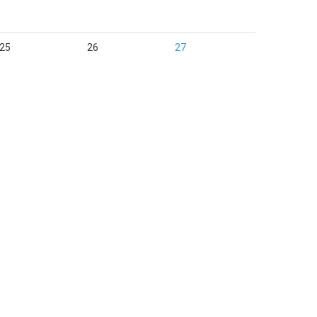
25
26
27
업자등록번호 :
224-82-15032