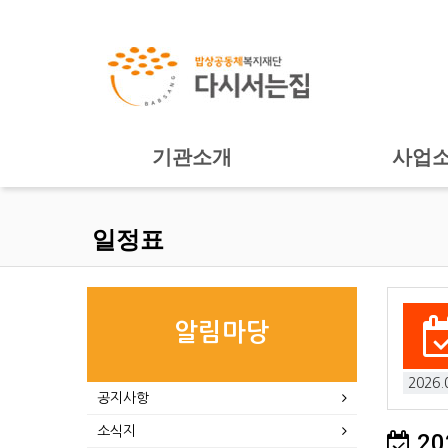
기관소개
사업
일정표
알림마당
2026.
공지사항
소식지
20