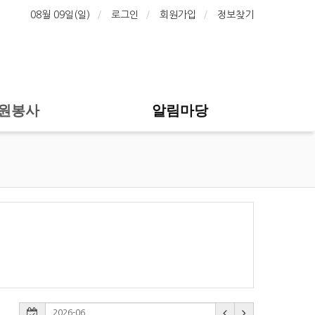
08월 09일(일)
로그인
회원가입
정보찾기
원봉사
알림마당