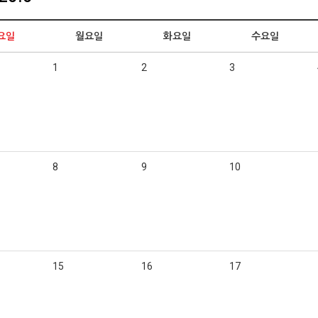
요일
월요일
화요일
수요일
1
2
3
8
9
10
15
16
17