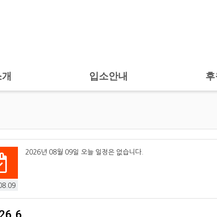
소개
입소안내
후
2026년 08월 09일 오늘 일정은 없습니다.
08.09
26.6