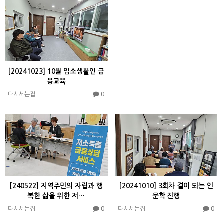
[20241023] 10월 입소생활인 금
융교육
0
다시서는집
[240522] 지역주민의 자립과 행
[20241010] 3회차 곁이 되는 인
복한 삶을 위한 저…
문학 진행
0
0
다시서는집
다시서는집