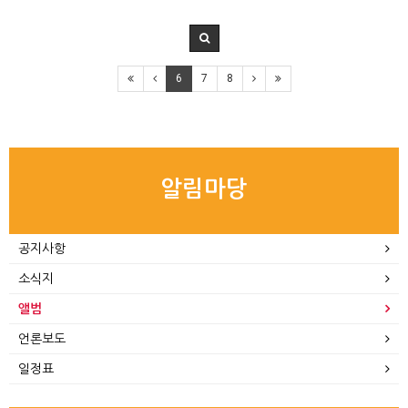
6
7
8
알림마당
공지사항
소식지
앨범
언론보도
일정표